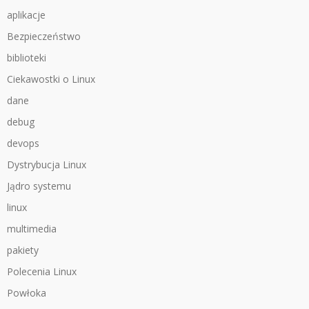
aplikacje
Bezpieczeństwo
biblioteki
Ciekawostki o Linux
dane
debug
devops
Dystrybucja Linux
Jądro systemu
linux
multimedia
pakiety
Polecenia Linux
Powłoka