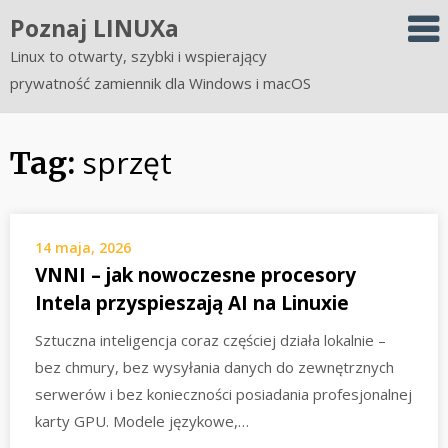
Skip
Poznaj LINUXa
to
Linux to otwarty, szybki i wspierający
content
prywatność zamiennik dla Windows i macOS
sprzęt
Tag:
14 maja, 2026
VNNI – jak nowoczesne procesory
Intela przyspieszają AI na Linuxie
Sztuczna inteligencja coraz częściej działa lokalnie –
bez chmury, bez wysyłania danych do zewnętrznych
serwerów i bez konieczności posiadania profesjonalnej
karty GPU. Modele językowe,…