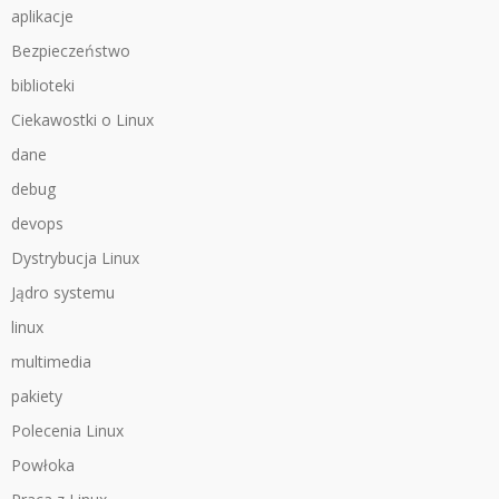
aplikacje
Bezpieczeństwo
biblioteki
Ciekawostki o Linux
dane
debug
devops
Dystrybucja Linux
Jądro systemu
linux
multimedia
pakiety
Polecenia Linux
Powłoka