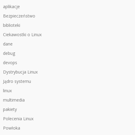
aplikacje
Bezpieczeństwo
biblioteki
Ciekawostki o Linux
dane
debug
devops
Dystrybucja Linux
Jądro systemu
linux
multimedia
pakiety
Polecenia Linux
Powłoka