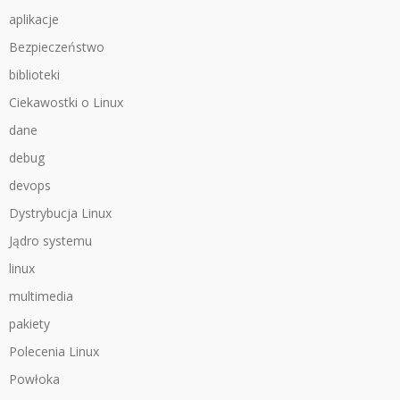
aplikacje
Bezpieczeństwo
biblioteki
Ciekawostki o Linux
dane
debug
devops
Dystrybucja Linux
Jądro systemu
linux
multimedia
pakiety
Polecenia Linux
Powłoka