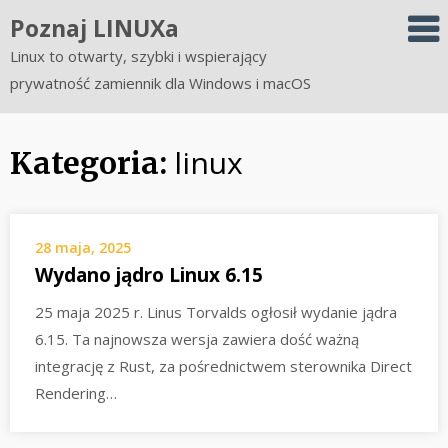
Skip
Poznaj LINUXa
to
Linux to otwarty, szybki i wspierający
content
prywatność zamiennik dla Windows i macOS
linux
Kategoria:
28 maja, 2025
Wydano jądro Linux 6.15
25 maja 2025 r. Linus Torvalds ogłosił wydanie jądra
6.15. Ta najnowsza wersja zawiera dość ważną
integrację z Rust, za pośrednictwem sterownika Direct
Rendering…