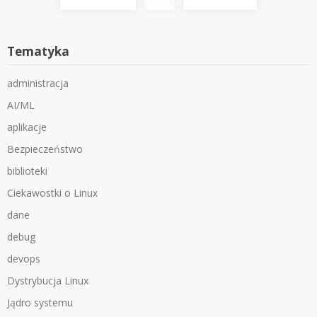
wpisów
Tematyka
administracja
AI/ML
aplikacje
Bezpieczeństwo
biblioteki
Ciekawostki o Linux
dane
debug
devops
Dystrybucja Linux
Jądro systemu