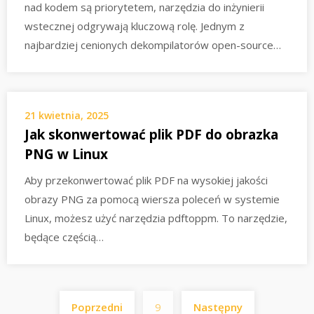
nad kodem są priorytetem, narzędzia do inżynierii
wstecznej odgrywają kluczową rolę. Jednym z
najbardziej cenionych dekompilatorów open-source…
21 kwietnia, 2025
Jak skonwertować plik PDF do obrazka
PNG w Linux
Aby przekonwertować plik PDF na wysokiej jakości
obrazy PNG za pomocą wiersza poleceń w systemie
Linux, możesz użyć narzędzia pdftoppm. To narzędzie,
będące częścią…
Stronicowanie
Poprzedni
9
Następny