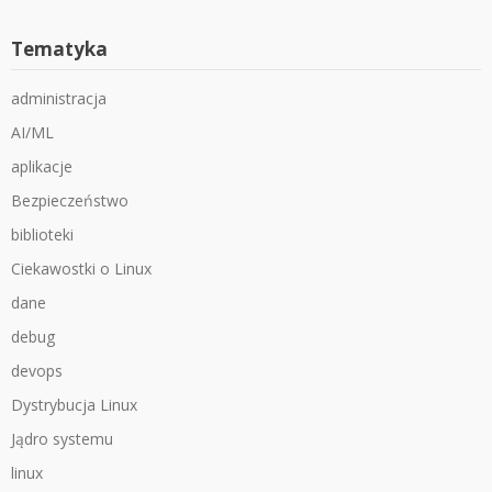
Tematyka
administracja
AI/ML
aplikacje
Bezpieczeństwo
biblioteki
Ciekawostki o Linux
dane
debug
devops
Dystrybucja Linux
Jądro systemu
linux