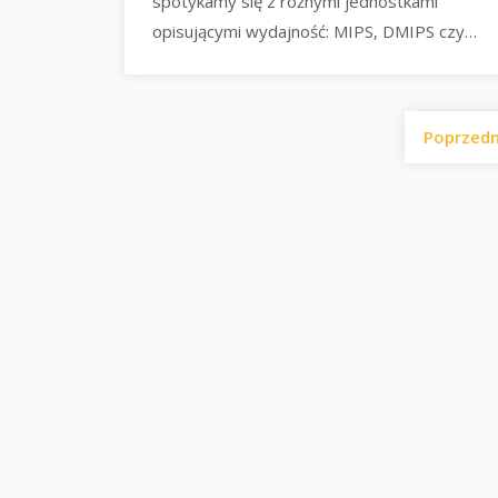
spotykamy się z różnymi jednostkami
opisującymi wydajność: MIPS, DMIPS czy…
Poprzedn