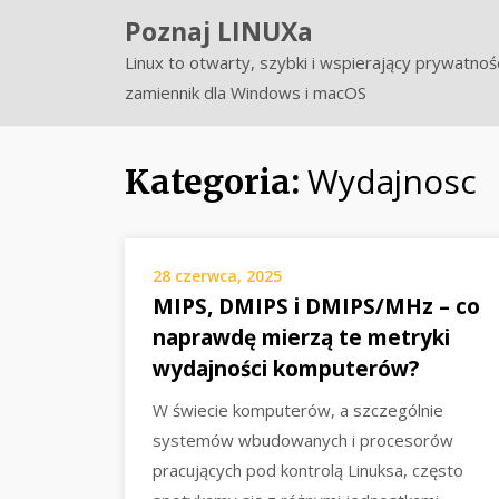
Skip
Poznaj LINUXa
to
Linux to otwarty, szybki i wspierający prywatnoś
content
zamiennik dla Windows i macOS
Wydajnosc
Kategoria:
28 czerwca, 2025
MIPS, DMIPS i DMIPS/MHz – co
naprawdę mierzą te metryki
wydajności komputerów?
W świecie komputerów, a szczególnie
systemów wbudowanych i procesorów
pracujących pod kontrolą Linuksa, często