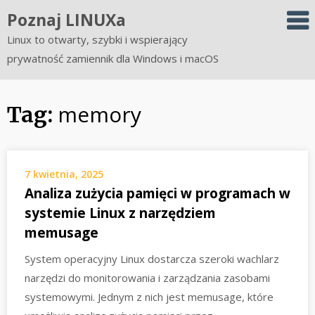
Skip
Poznaj LINUXa
to
Linux to otwarty, szybki i wspierający
content
prywatność zamiennik dla Windows i macOS
memory
Tag:
7 kwietnia, 2025
Analiza zużycia pamięci w programach w
systemie Linux z narzędziem
memusage
System operacyjny Linux dostarcza szeroki wachlarz
narzędzi do monitorowania i zarządzania zasobami
systemowymi. Jednym z nich jest memusage, które