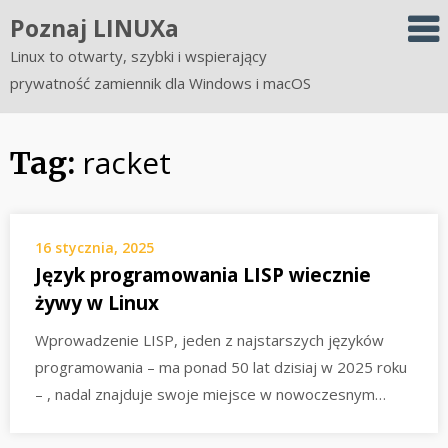
Skip
Poznaj LINUXa
to
Linux to otwarty, szybki i wspierający
content
prywatność zamiennik dla Windows i macOS
racket
Tag:
16 stycznia, 2025
Język programowania LISP wiecznie
żywy w Linux
Wprowadzenie LISP, jeden z najstarszych języków
programowania – ma ponad 50 lat dzisiaj w 2025 roku
– , nadal znajduje swoje miejsce w nowoczesnym…