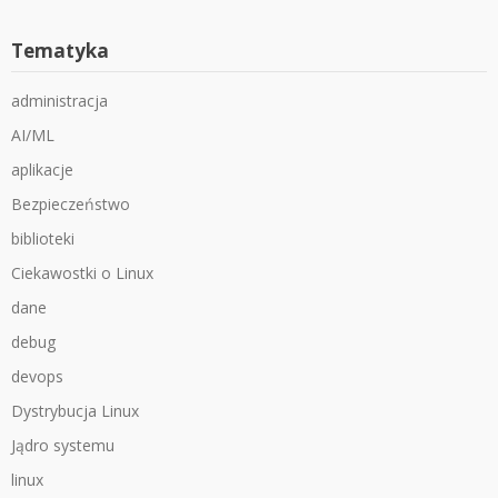
Tematyka
administracja
AI/ML
aplikacje
Bezpieczeństwo
biblioteki
Ciekawostki o Linux
dane
debug
devops
Dystrybucja Linux
Jądro systemu
linux