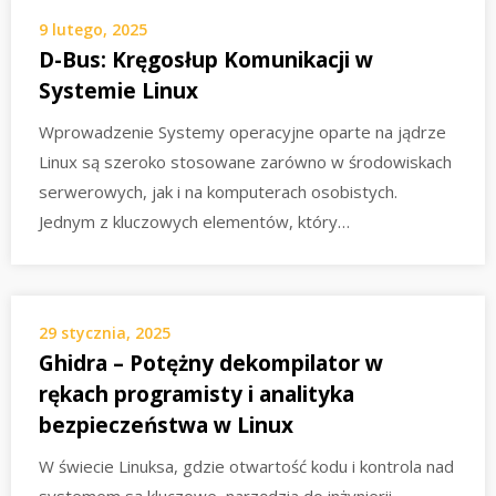
9 lutego, 2025
D-Bus: Kręgosłup Komunikacji w
Systemie Linux
Wprowadzenie Systemy operacyjne oparte na jądrze
Linux są szeroko stosowane zarówno w środowiskach
serwerowych, jak i na komputerach osobistych.
Jednym z kluczowych elementów, który…
29 stycznia, 2025
Ghidra – Potężny dekompilator w
rękach programisty i analityka
bezpieczeństwa w Linux
W świecie Linuksa, gdzie otwartość kodu i kontrola nad
systemem są kluczowe, narzędzia do inżynierii