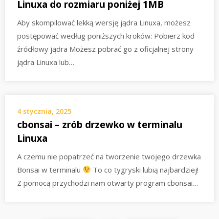
Linuxa do rozmiaru poniżej 1MB
Aby skompilować lekką wersję jądra Linuxa, możesz
postępować według poniższych kroków: Pobierz kod
źródłowy jądra Możesz pobrać go z oficjalnej strony
jądra Linuxa lub…
4 stycznia, 2025
cbonsai – zrób drzewko w terminalu
Linuxa
A czemu nie popatrzeć na tworzenie twojego drzewka
Bonsai w terminalu
To co tygryski lubią najbardziej!
Z pomocą przychodzi nam otwarty program cbonsai…