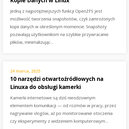
Kopie Danych w Linux
Jedną z najpotężniejszych funkcji OpenZFS jest
możliwość tworzenia snapshotów, czyli zamrożonych
kopii danych w określonym momencie. Snapshoty
pozwalają użytkownikom na szybkie przywracanie
plików, minimalizując…
24 marca, 2025
10 narzędzi otwartoźródłowych na
Linuxa do obsługi kamerki
Kamerki internetowe są dziś nieodzownym
elementem komunikacji — od rozmów w pracy, przez
nagrywanie vlogów, aż po monitorowanie otoczenia
czy eksperymenty z widzeniem komputerowym…