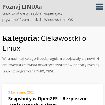
Skip
Poznaj LINUXa
to
Linux to otwarty, szybki i wspierający
content
prywatność zamiennik dla Windows i macOS
Ciekawostki o
Kategoria:
Linux
W ramach tej kategorii będą regularnie pojawiały się nowinki i
ciekawostki ze świata otwartych systemów operacyjnych t.j.
Linux i z pograniczna *NIX, *BSD.
3 kwietnia, 2025
Snapshoty w OpenZFS – Bezpieczne