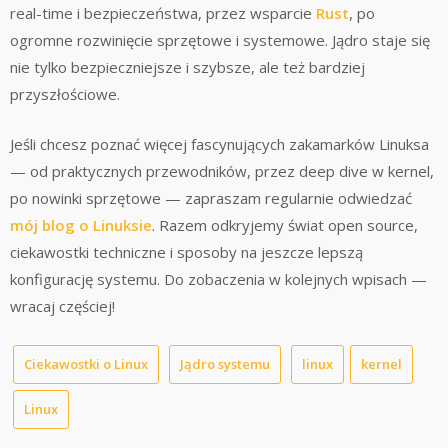
real-time i bezpieczeństwa, przez wsparcie
Rust
, po
ogromne rozwinięcie sprzętowe i systemowe. Jądro staje się
nie tylko bezpieczniejsze i szybsze, ale też bardziej
przyszłościowe.
Jeśli chcesz poznać więcej fascynujących zakamarków Linuksa
— od praktycznych przewodników, przez deep dive w kernel,
po nowinki sprzętowe — zapraszam regularnie odwiedzać
mój blog o Linuksie
. Razem odkryjemy świat open source,
ciekawostki techniczne i sposoby na jeszcze lepszą
konfigurację systemu. Do zobaczenia w kolejnych wpisach —
wracaj częściej!
Ciekawostki o Linux
Jądro systemu
linux
kernel
Linux