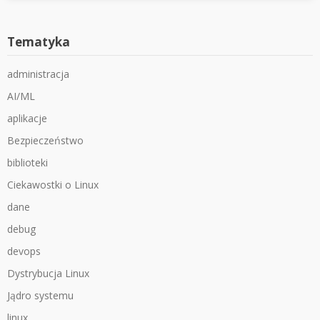
Tematyka
administracja
AI/ML
aplikacje
Bezpieczeństwo
biblioteki
Ciekawostki o Linux
dane
debug
devops
Dystrybucja Linux
Jądro systemu
linux