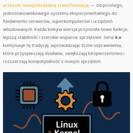
przeszło niewyobrażalną transformację
— od prostego,
jednostanowiskowego systemu eksperymentalnego do
fundamentu serwerów, superkomputerów i urządzeń
wbudowanych. Każda kolejna wersja przynosiła nowe funkcje,
lepszą stabilność i szerokie wsparcie sprzętowe. Seria
6.x
kontynuuje tę tradycję, wprowadzając liczne usprawnienia,
które przyspieszają działanie, zwiększają bezpieczeństwo i
rozszerzają kompatybilność z nowym sprzętem.