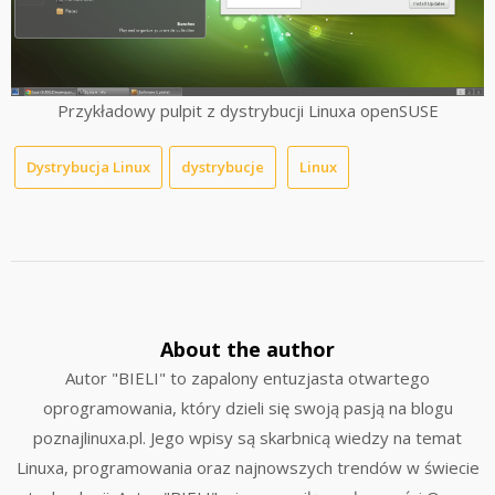
Przykładowy pulpit z dystrybucji Linuxa openSUSE
Dystrybucja Linux
dystrybucje
Linux
About the author
Autor "BIELI" to zapalony entuzjasta otwartego
oprogramowania, który dzieli się swoją pasją na blogu
poznajlinuxa.pl. Jego wpisy są skarbnicą wiedzy na temat
Linuxa, programowania oraz najnowszych trendów w świecie