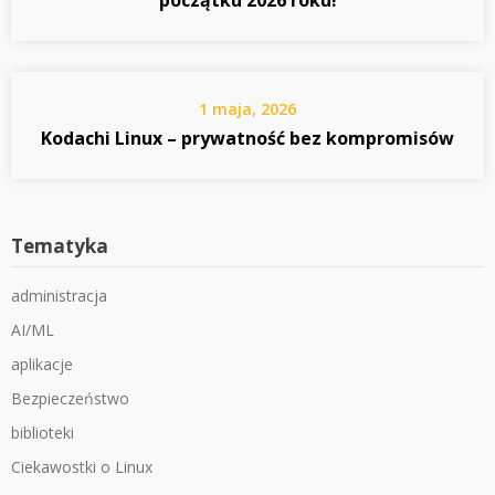
początku 2026 roku!
1 maja, 2026
Kodachi Linux – prywatność bez kompromisów
Tematyka
administracja
AI/ML
aplikacje
Bezpieczeństwo
biblioteki
Ciekawostki o Linux