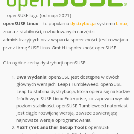
openSUSE logo (od maja 2021)
openSUSE Linux
– to popularna
dystrybucja
systemu
Linux
,
znana z stabilności, rozbudowanych narzędzi
administracyjnych oraz wsparcia społeczności. Jest rozwijana
przez firmę SUSE Linux GmbH i społeczność openSUSE.
Oto ogólne cechy dystrybucji openSUSE:
Dwa wydania
: openSUSE jest dostępne w dwóch
głównych wersjach: Leap i Tumbleweed. openSUSE
Leap to stabilna dystrybucja, która opiera się na kodzie
źródłowym SUSE Linux Enterprise, co zapewnia wysoki
poziom stabilności. openSUSE Tumbleweed natomiast
jest ciągle rozwijaną wersją, zawsze zawierającą
najnowsze wersje oprogramowania.
YaST (Yet another Setup Tool)
: openSUSE