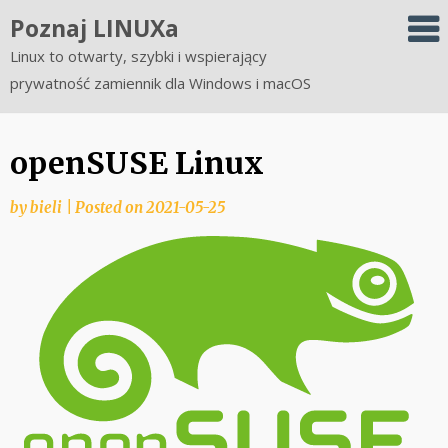
Skip
Poznaj LINUXa
to
Linux to otwarty, szybki i wspierający
content
prywatność zamiennik dla Windows i macOS
openSUSE Linux
by
bieli
|
Posted on
2021-05-25