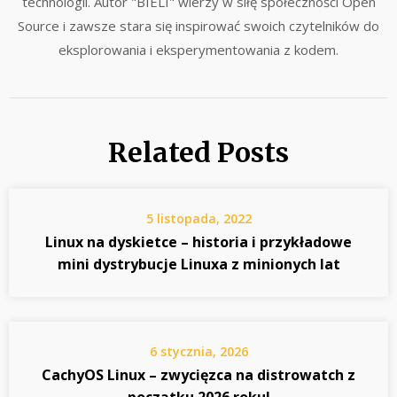
technologii. Autor "BIELI" wierzy w siłę społeczności Open
Source i zawsze stara się inspirować swoich czytelników do
eksplorowania i eksperymentowania z kodem.
Related Posts
5 listopada, 2022
Linux na dyskietce – historia i przykładowe
mini dystrybucje Linuxa z minionych lat
6 stycznia, 2026
CachyOS Linux – zwycięzca na distrowatch z