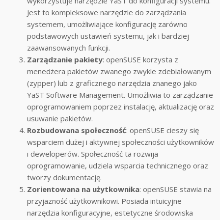
wykorzystuje narzędzie YaST do konfiguracji systemu.
Jest to kompleksowe narzędzie do zarządzania
systemem, umożliwiające konfigurację zarówno
podstawowych ustawień systemu, jak i bardziej
zaawansowanych funkcji.
Zarządzanie pakiety
: openSUSE korzysta z
menedżera pakietów zwanego zwykle zdebiałowanym
(zypper) lub z graficznego narzędzia znanego jako
YaST Software Management. Umożliwia to zarządzanie
oprogramowaniem poprzez instalację, aktualizację oraz
usuwanie pakietów.
Rozbudowana społeczność
: openSUSE cieszy się
wsparciem dużej i aktywnej społeczności użytkowników
i deweloperów. Społeczność ta rozwija
oprogramowanie, udziela wsparcia technicznego oraz
tworzy dokumentację.
Zorientowana na użytkownika
: openSUSE stawia na
przyjazność użytkownikowi. Posiada intuicyjne
narzędzia konfiguracyjne, estetyczne środowiska