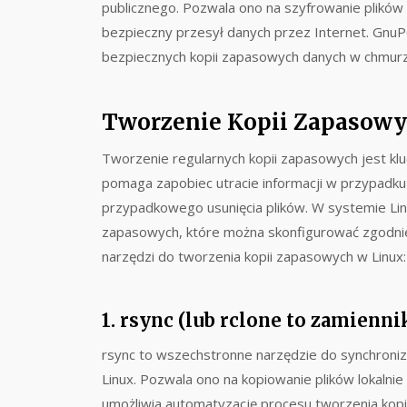
publicznego. Pozwala ono na szyfrowanie plików 
bezpieczny przesył danych przez Internet. Gnu
bezpiecznych kopii zapasowych danych w chmurz
Tworzenie Kopii Zapasowy
Tworzenie regularnych kopii zapasowych jest kl
pomaga zapobiec utracie informacji w przypadku
przypadkowego usunięcia plików. W systemie Linu
zapasowych, które można skonfigurować zgodnie 
narzędzi do tworzenia kopii zapasowych w Linux:
1. rsync (lub rclone to zamienni
rsync to wszechstronne narzędzie do synchroniz
Linux. Pozwala ono na kopiowanie plików lokalnie 
umożliwia automatyzację procesu tworzenia kop