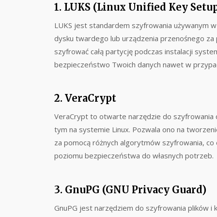
1. LUKS (Linux Unified Key Setup
LUKS jest standardem szyfrowania używanym w s
dysku twardego lub urządzenia przenośnego za 
szyfrować całą partycję podczas instalacji system
bezpieczeństwo Twoich danych nawet w przypadk
2. VeraCrypt
VeraCrypt to otwarte narzędzie do szyfrowania 
tym na systemie Linux. Pozwala ono na tworzeni
za pomocą różnych algorytmów szyfrowania, co 
poziomu bezpieczeństwa do własnych potrzeb.
3. GnuPG (GNU Privacy Guard)
GnuPG jest narzędziem do szyfrowania plików i k