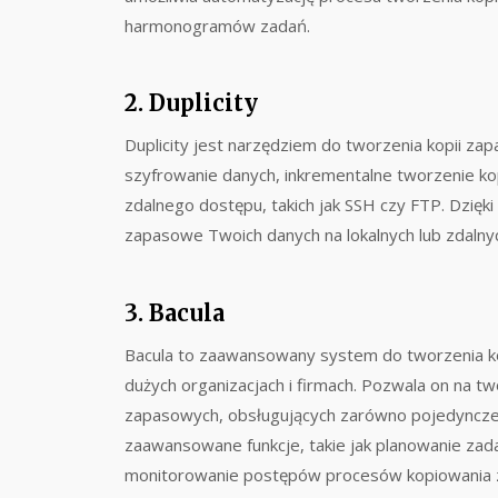
harmonogramów zadań.
2. Duplicity
Duplicity jest narzędziem do tworzenia kopii za
szyfrowanie danych, inkrementalne tworzenie k
zdalnego dostępu, takich jak SSH czy FTP. Dzięk
zapasowe Twoich danych na lokalnych lub zdalnyc
3. Bacula
Bacula to zaawansowany system do tworzenia ko
dużych organizacjach i firmach. Pozwala on na tw
zapasowych, obsługujących zarówno pojedyncze ko
zaawansowane funkcje, takie jak planowanie zada
monitorowanie postępów procesów kopiowania