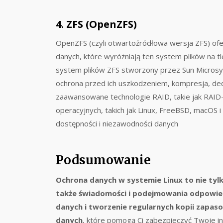
4. ZFS (OpenZFS)
OpenZFS (czyli otwartoźródłowa wersja ZFS) o
danych, które wyróżniają ten system plików na tl
system plików ZFS stworzony przez Sun Microsyst
ochrona przed ich uszkodzeniem, kompresja, ded
zaawansowane technologie RAID, takie jak RAID
operacyjnych, takich jak Linux, FreeBSD, macOS
dostępności i niezawodności danych
Podsumowanie
Ochrona danych w systemie Linux to nie tyl
także świadomości i podejmowania odpowie
danych i tworzenie regularnych kopii zapas
danych
, które pomogą Ci zabezpieczyć Twoje in