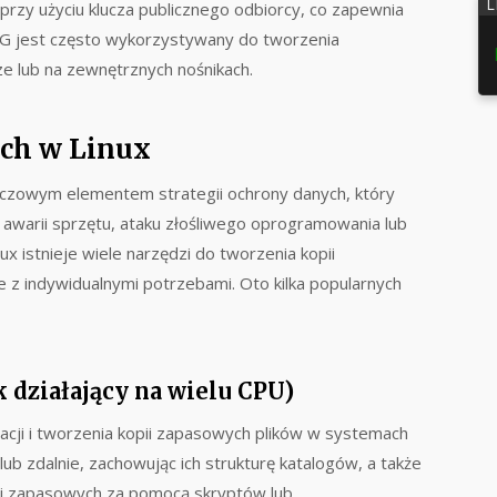
L
przy użyciu klucza publicznego odbiorcy, co zapewnia
PG jest często wykorzystywany do tworzenia
e lub na zewnętrznych nośnikach.
ch w Linux
uczowym elementem strategii ochrony danych, który
 awarii sprzętu, ataku złośliwego oprogramowania lub
x istnieje wiele narzędzi do tworzenia kopii
z indywidualnymi potrzebami. Oto kilka popularnych
k działający na wielu CPU)
acji i tworzenia kopii zapasowych plików w systemach
lub zdalnie, zachowując ich strukturę katalogów, a także
ii zapasowych za pomocą skryptów lub