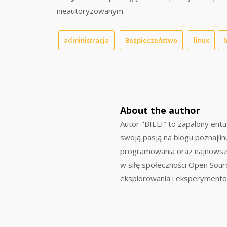
nieautoryzowanym.
administracja
Bezpieczeństwo
linux
About the author
Autor "BIELI" to zapalony ent
swoją pasją na blogu poznajlin
programowania oraz najnowszyc
w siłę społeczności Open Sour
eksplorowania i eksperymento