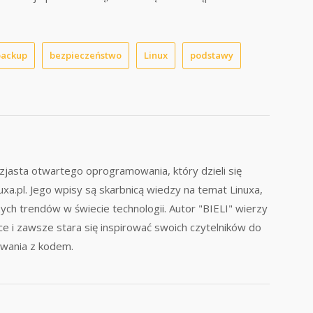
backup
bezpieczeństwo
Linux
podstawy
uzjasta otwartego oprogramowania, który dzieli się
uxa.pl. Jego wpisy są skarbnicą wiedzy na temat Linuxa,
h trendów w świecie technologii. Autor "BIELI" wierzy
ce i zawsze stara się inspirować swoich czytelników do
wania z kodem.