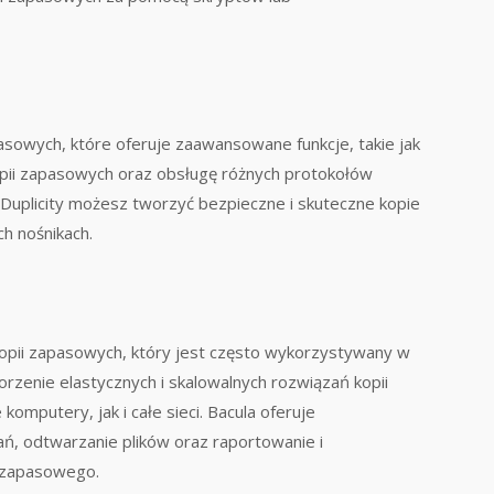
pasowych, które oferuje zaawansowane funkcje, takie jak
opii zapasowych oraz obsługę różnych protokołów
i Duplicity możesz tworzyć bezpieczne i skuteczne kopie
h nośnikach.
pii zapasowych, który jest często wykorzystywany w
orzenie elastycznych i skalowalnych rozwiązań kopii
mputery, jak i całe sieci. Bacula oferuje
ń, odtwarzanie plików oraz raportowanie i
 zapasowego.