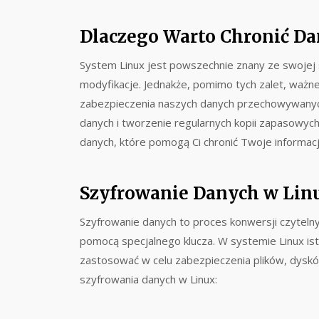
Dlaczego Warto Chronić Da
System Linux jest powszechnie znany ze swojej s
modyfikacje. Jednakże, pomimo tych zalet, ważn
zabezpieczenia naszych danych przechowywanyc
danych i tworzenie regularnych kopii zapasowyc
danych, które pomogą Ci chronić Twoje informac
Szyfrowanie Danych w Lin
Szyfrowanie danych to proces konwersji czyteln
pomocą specjalnego klucza. W systemie Linux is
zastosować w celu zabezpieczenia plików, dysków 
szyfrowania danych w Linux: