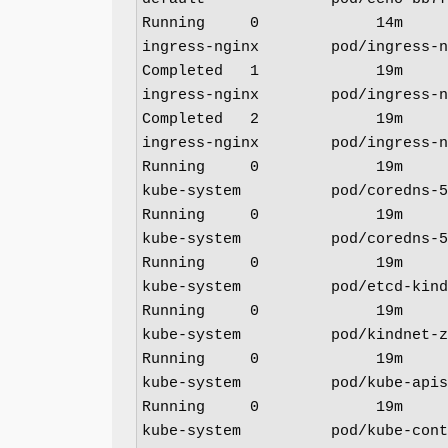
Running     0             14m

ingress-nginx        pod/ingress-ngi
Completed   1             19m

ingress-nginx        pod/ingress-ngi
Completed   2             19m

ingress-nginx        pod/ingress-ngi
Running     0             19m

kube-system          pod/coredns-5d7
Running     0             19m

kube-system          pod/coredns-5d7
Running     0             19m

kube-system          pod/etcd-kind-c
Running     0             19m

kube-system          pod/kindnet-zfv
Running     0             19m

kube-system          pod/kube-apiser
Running     0             19m

kube-system          pod/kube-contro