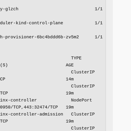
glzch                             1/1     
ler-kind-control-plane            1/1     
provisioner-6bc4bddd6b-zv5m2      1/1     
                       TYPE        
(S)                      AGE

                          ClusterIP   
CP                       14m

                          ClusterIP   
TCP                      19m

nx-controller             NodePort    
0950/TCP,443:32474/TCP   19m

nx-controller-admission   ClusterIP   
TCP                      19m

                          ClusterIP   