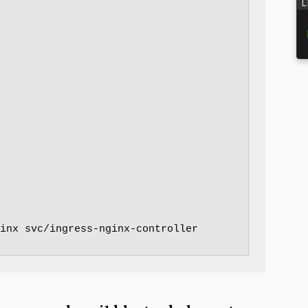
L
inx svc/ingress-nginx-controller 