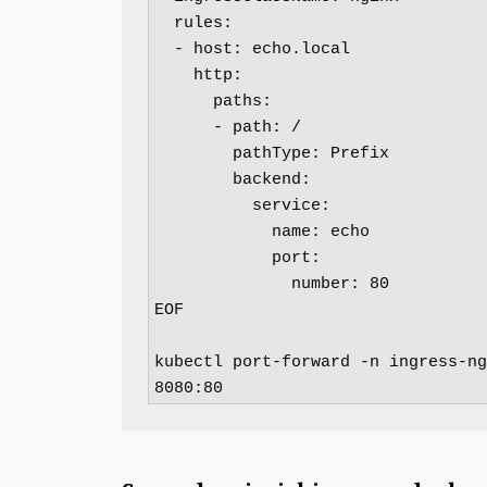
  rules:

  - host: echo.local

    http:

      paths:

      - path: /

        pathType: Prefix

        backend:

          service:

            name: echo

            port:

              number: 80

EOF

kubectl port-forward -n ingress-ng
8080:80