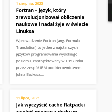
L
1 sierpnia, 2025
Fortran – język, który
zrewolucjonizował obliczenia
naukowe i nadal żyje w świecie
Linuksa
Wprowadzenie Fortran (ang. Formula
Translation) to jeden z najstarszych
języków programowania wysokiego
poziomu, zaprojektowany w 1957 roku
przez zespół IBM pod kierownictwem
Johna Backusa….
11 lipca, 2025
Jak wyczyścić cache flatpack i
zwolnić miejsce z dysku w