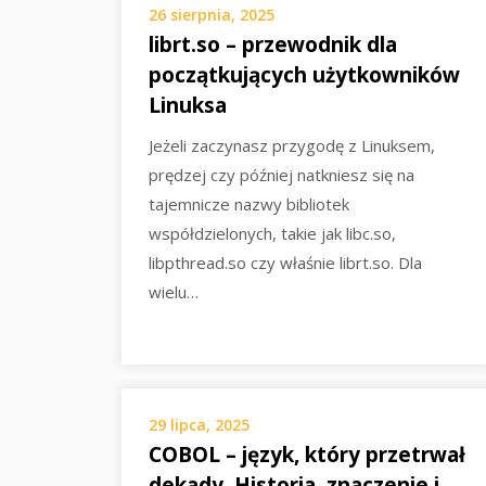
26 sierpnia, 2025
librt.so – przewodnik dla
początkujących użytkowników
Linuksa
Jeżeli zaczynasz przygodę z Linuksem,
prędzej czy później natkniesz się na
tajemnicze nazwy bibliotek
współdzielonych, takie jak libc.so,
libpthread.so czy właśnie librt.so. Dla
wielu…
29 lipca, 2025
COBOL – język, który przetrwał
dekady. Historia, znaczenie i