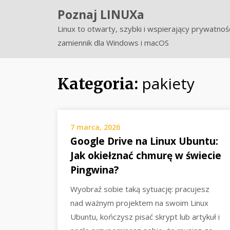
Skip
Poznaj LINUXa
to
Linux to otwarty, szybki i wspierający prywatnoś
content
zamiennik dla Windows i macOS
pakiety
Kategoria:
7 marca, 2026
Google Drive na Linux Ubuntu:
Jak okiełznać chmurę w świecie
Pingwina?
Wyobraź sobie taką sytuację: pracujesz
nad ważnym projektem na swoim Linux
Ubuntu, kończysz pisać skrypt lub artykuł i