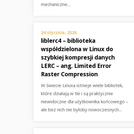
mechaniczne…
24 stycznia, 2026
liblerc4 – biblioteka
współdzielona w Linux do
szybkiej kompresji danych
LERC – ang. Limited Error
Raster Compression
W świecie Linuxa istnieje wiele bibliotek,
które działają w tle i są praktycznie
niewidoczne dla użytkownika końcowego –
ale bez nich nie byłoby nowoczesnych…