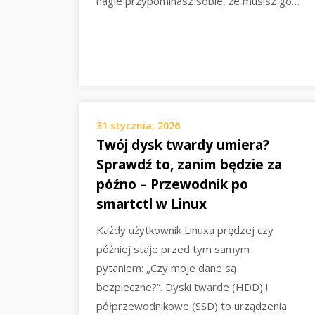
nagle przypominasz sobie, że musisz go…
31 stycznia, 2026
Twój dysk twardy umiera?
Sprawdź to, zanim będzie za
późno – Przewodnik po
smartctl w Linux
Każdy użytkownik Linuxa prędzej czy
później staje przed tym samym
pytaniem: „Czy moje dane są
bezpieczne?”. Dyski twarde (HDD) i
półprzewodnikowe (SSD) to urządzenia