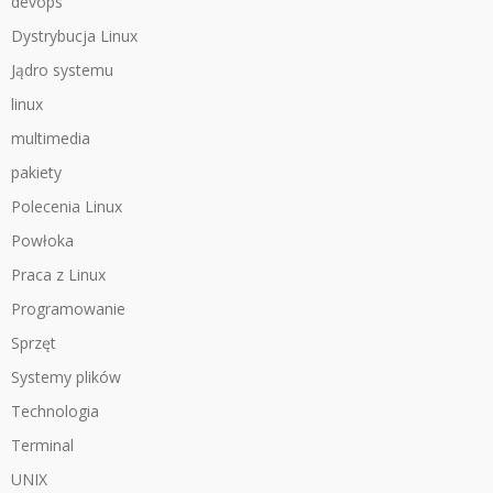
devops
Dystrybucja Linux
Jądro systemu
linux
multimedia
pakiety
Polecenia Linux
Powłoka
Praca z Linux
Programowanie
Sprzęt
Systemy plików
Technologia
Terminal
UNIX