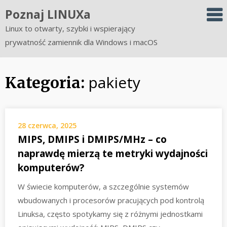
Skip
Poznaj LINUXa
to
Linux to otwarty, szybki i wspierający
content
prywatność zamiennik dla Windows i macOS
pakiety
Kategoria:
28 czerwca, 2025
MIPS, DMIPS i DMIPS/MHz – co
naprawdę mierzą te metryki wydajności
komputerów?
W świecie komputerów, a szczególnie systemów
wbudowanych i procesorów pracujących pod kontrolą
Linuksa, często spotykamy się z różnymi jednostkami