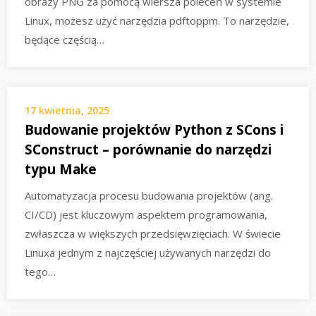
obrazy PNG za pomocą wiersza poleceń w systemie
Linux, możesz użyć narzędzia pdftoppm. To narzędzie,
będące częścią…
17 kwietnia, 2025
Budowanie projektów Python z SCons i
SConstruct – porównanie do narzędzi
typu Make
Automatyzacja procesu budowania projektów (ang.
CI/CD) jest kluczowym aspektem programowania,
zwłaszcza w większych przedsięwzięciach. W świecie
Linuxa jednym z najczęściej używanych narzędzi do
tego…