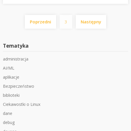
Stronicowanie
Poprzedni
3
Następny
wpisów
Tematyka
administracja
AI/ML
aplikacje
Bezpieczeństwo
biblioteki
Ciekawostki o Linux
dane
debug