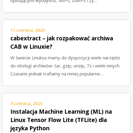
opisującymi wydajność: MIPS, DMIPS czy…
11 czerwca, 2025
cabextract – jak rozpakować archiwa
CAB w Linuxie?
W świecie Linuksa mamy do dyspozycji wiele narzędzi
do obsługi archiwów: tar, gzip, unzip, 7z i wiele innych.
Czasami jednak trafiamy na mniej popularne…
4 czerwca, 2025
Instalacja Machine Learning (ML) na
Linux Tensor Flow Lite (TFLite) dla
języka Python