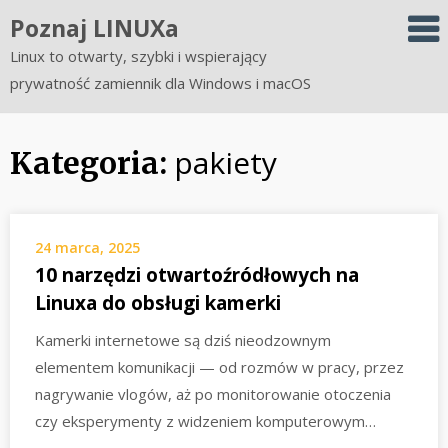
Skip
Poznaj LINUXa
to
Linux to otwarty, szybki i wspierający
content
prywatność zamiennik dla Windows i macOS
pakiety
Kategoria:
24 marca, 2025
10 narzędzi otwartoźródłowych na
Linuxa do obsługi kamerki
Kamerki internetowe są dziś nieodzownym
elementem komunikacji — od rozmów w pracy, przez
nagrywanie vlogów, aż po monitorowanie otoczenia
czy eksperymenty z widzeniem komputerowym…