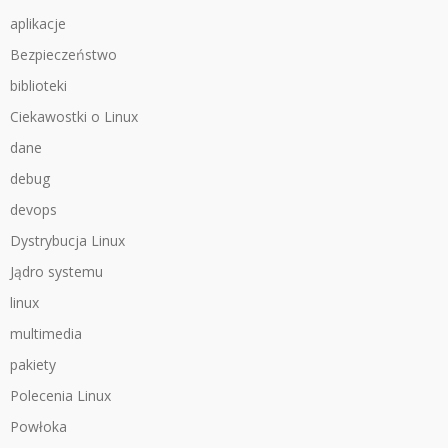
aplikacje
Bezpieczeństwo
biblioteki
Ciekawostki o Linux
dane
debug
devops
Dystrybucja Linux
Jądro systemu
linux
multimedia
pakiety
Polecenia Linux
Powłoka