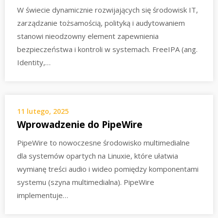
W świecie dynamicznie rozwijających się środowisk IT,
zarządzanie tożsamością, polityką i audytowaniem
stanowi nieodzowny element zapewnienia
bezpieczeństwa i kontroli w systemach. FreeIPA (ang.
Identity,…
11 lutego, 2025
Wprowadzenie do PipeWire
PipeWire to nowoczesne środowisko multimedialne
dla systemów opartych na Linuxie, które ułatwia
wymianę treści audio i wideo pomiędzy komponentami
systemu (szyna multimedialna). PipeWire
implementuje…