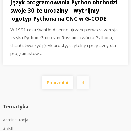
Język programowania Python obchodzi
swoje 30-te urodziny – wytnijmy
logotyp Pythona na CNC w G-CODE
W 1991 roku światło dzienne ujrzała pierwsza wersja
języka Python. Guido van Rossum, twórca Pythona,
chciał stworzyć język prosty, czytelny i przyjazny dla
programistów…
Stronicowanie
Poprzedni
4
wpisów
Tematyka
administracja
AI/ML