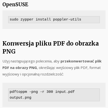
OpenSUSE
sudo zypper install poppler-utils
Konwersja pliku PDF do obrazka
PNG
Użyj następującego polecenia, aby
przekonwertować plik
PDF na obrazy PNG
, określając wejściowy plik PDF, format
wyjściowy i opcjonalną rozdzielczość:
pdftoppm -png -r 300 input.pdf 
output.png