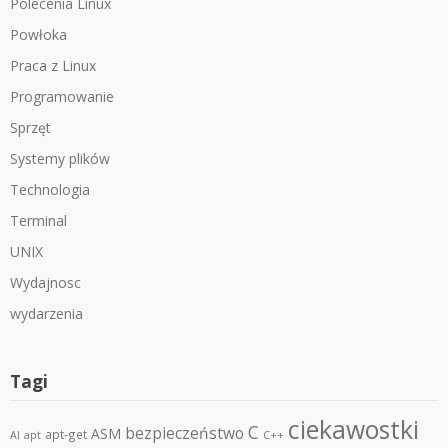
Polecenia Linux
Powłoka
Praca z Linux
Programowanie
Sprzęt
Systemy plików
Technologia
Terminal
UNIX
Wydajnosc
wydarzenia
Tagi
ciekawostki
C
bezpieczeństwo
ASM
apt-get
AI
apt
C++