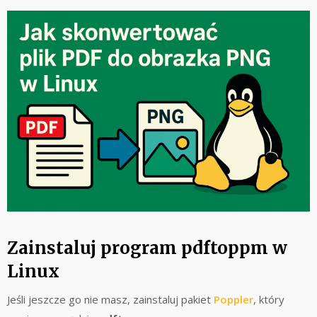
Zainstaluj program pdftoppm w
Linux
Jeśli jeszcze go nie masz, zainstaluj pakiet
Poppler
, który