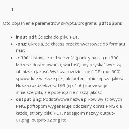
Oto objaśnienie parametrów skryptu/programu
pdftoppm
:
input.pdf
: Ścieżka do pliku PDF.
-png
: Określa, że ​​chcesz przekonwertować do formatu
PNG.
-r 300
: Ustawia rozdzielczość (punkty na cal) na 300.
Możesz dostosować tę wartość, aby uzyskać wyższą
lub niższą jakość. Wyższa rozdzielczość DPI (np. 600)
spowoduje większe pliki, ale potencjalnie lepszą jakość.
Niższa rozdzielczość DPI (np. 150) spowoduje
mniejsze pliki, ale potencjalnie niższą jakość.
output.png
: Podstawowa nazwa plików wyjściowych
PNG. pdftoppm wygeneruje oddzielny obraz PNG dla
każdej strony pliku PDF, nadając im nazwy output-
01.png, output-02.png itd.