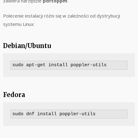
zawiera narzędzie
pdftoppm
.
Polecenie instalacji różni się w zależności od dystrybucji
systemu Linux:
Debian/Ubuntu
sudo apt-get install poppler-utils
Fedora
sudo dnf install poppler-utils