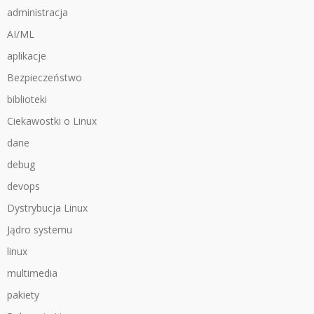
administracja
AI/ML
aplikacje
Bezpieczeństwo
biblioteki
Ciekawostki o Linux
dane
debug
devops
Dystrybucja Linux
Jądro systemu
linux
multimedia
pakiety