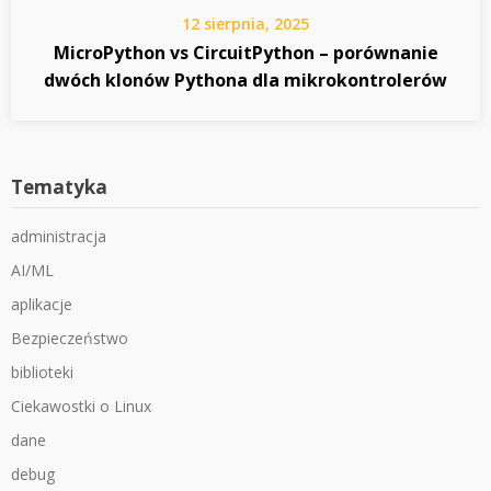
12 sierpnia, 2025
MicroPython vs CircuitPython – porównanie
dwóch klonów Pythona dla mikrokontrolerów
Tematyka
administracja
AI/ML
aplikacje
Bezpieczeństwo
biblioteki
Ciekawostki o Linux
dane
debug