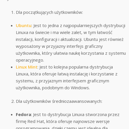
Dla początkujących użytkowników:
Ubuntu
: Jest to jedna z najpopularniejszych dystrybucji
Linuxa na świecie i ma wiele zalet, w tym łatwość
instalacji, konfiguracji i aktualizacji. Ubuntu jest również
wyposażony w przyjazny interfejs graficzny
użytkownika, który ułatwia naukę korzystania z systemu
operacyjnego.
Linux Mint
: Jest to kolejna popularna dystrybucja
Linuxa, która oferuje łatwą instalację i korzystanie z
systemu, z przyjaznym interfejsem graficznym
użytkownika, podobnym do Windows.
Dla użytkowników średniozaawansowanych:
Fedora
: Jest to dystrybucja Linuxa stworzona przez
firmę Red Hat, która oferuje najnowsze wersje
oprogramowania, dzięki czemu jest idealna dla