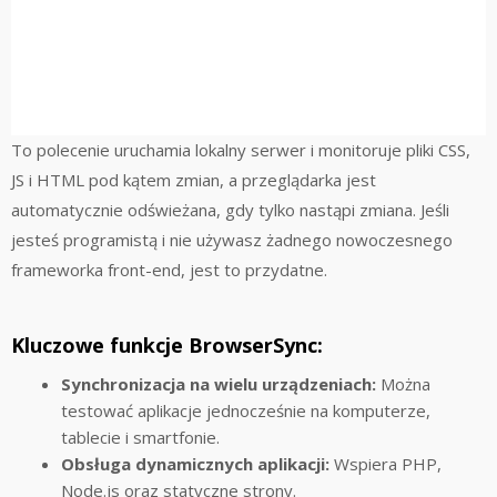
To polecenie uruchamia lokalny serwer i monitoruje pliki CSS,
JS i HTML pod kątem zmian, a przeglądarka jest
automatycznie odświeżana, gdy tylko nastąpi zmiana. Jeśli
jesteś programistą i nie używasz żadnego nowoczesnego
frameworka front-end, jest to przydatne.
Kluczowe funkcje BrowserSync:
Synchronizacja na wielu urządzeniach:
Można
testować aplikacje jednocześnie na komputerze,
tablecie i smartfonie.
Obsługa dynamicznych aplikacji:
Wspiera PHP,
Node.js oraz statyczne strony.