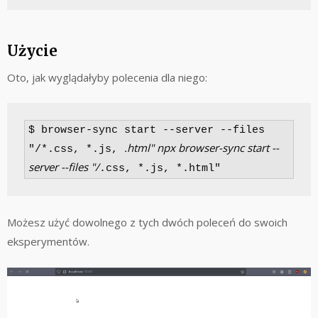
Użycie
Oto, jak wyglądałyby polecenia dla niego:
$ browser-sync start --server --files 
.html" npx browser-sync start --
"/*.css, *.js, 
server --files "/
.css, *.js, *.html"
Możesz użyć dowolnego z tych dwóch poleceń do swoich
eksperymentów.