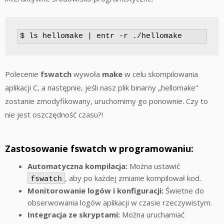
$ ls hellomake | entr -r ./hellomake
Polecenie
fswatch
wywoła
make
w celu skompilowania
aplikacji C, a następnie, jeśli nasz plik binarny „hellomake”
zostanie zmodyfikowany, uruchomimy go ponownie. Czy to
nie jest oszczędność czasu?!
Zastosowanie fswatch w programowaniu:
Automatyczna kompilacja:
Można ustawić
, aby po każdej zmianie kompilował kod.
fswatch
Monitorowanie logów i konfiguracji:
Świetne do
obserwowania logów aplikacji w czasie rzeczywistym.
Integracja ze skryptami:
Można uruchamiać