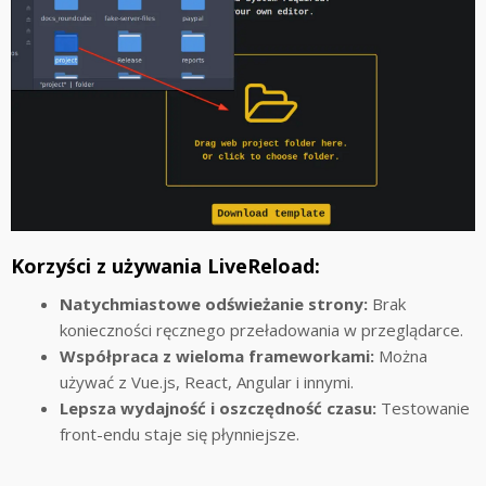
Korzyści z używania LiveReload:
Natychmiastowe odświeżanie strony:
Brak
konieczności ręcznego przeładowania w przeglądarce.
Współpraca z wieloma frameworkami:
Można
używać z Vue.js, React, Angular i innymi.
Lepsza wydajność i oszczędność czasu:
Testowanie
front-endu staje się płynniejsze.