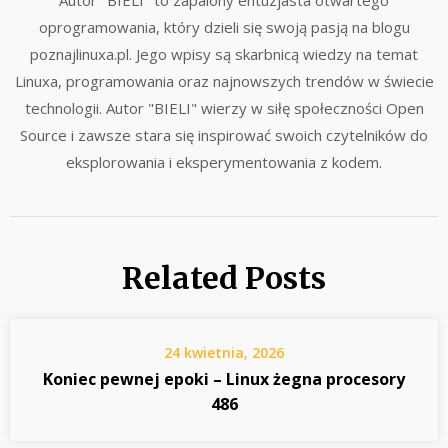
Autor "BIELI" to zapalony entuzjasta otwartego
oprogramowania, który dzieli się swoją pasją na blogu
poznajlinuxa.pl. Jego wpisy są skarbnicą wiedzy na temat
Linuxa, programowania oraz najnowszych trendów w świecie
technologii. Autor "BIELI" wierzy w siłę społeczności Open
Source i zawsze stara się inspirować swoich czytelników do
eksplorowania i eksperymentowania z kodem.
Related Posts
24 kwietnia, 2026
Koniec pewnej epoki – Linux żegna procesory
486