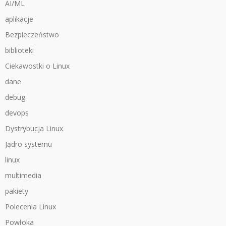
AI/ML
aplikacje
Bezpieczeństwo
biblioteki
Ciekawostki o Linux
dane
debug
devops
Dystrybucja Linux
Jądro systemu
linux
multimedia
pakiety
Polecenia Linux
Powłoka