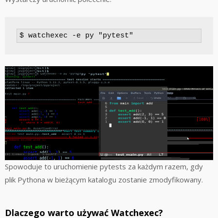
$ watchexec -e py "pytest"
Spowoduje to uruchomienie pytests za każdym razem, gdy
plik Pythona w bieżącym katalogu zostanie zmodyfikowany.
Dlaczego warto używać Watchexec?