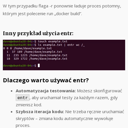
W tym przypadku flaga -r ponownie ładuje proces potomny,
którym jest polecenie run „docker build”.
Inny przykład użycia entr:
Dlaczego warto używać entr?
Automatyzacja testowania:
Możesz skonfigurować
, aby uruchamiał testy za każdym razem, gdy
entr
zmienisz kod.
Szybsza iteracja kodu:
Nie trzeba ręcznie uruchamiać
skryptów – zmiana kodu automatycznie wywołuje
proces.