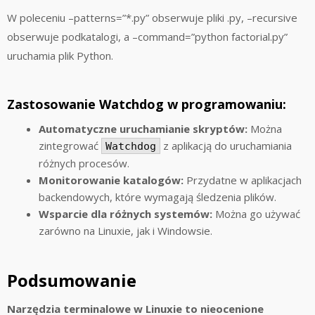
W poleceniu –patterns=”*.py” obserwuje pliki .py, –recursive
obserwuje podkatalogi, a –command=”python factorial.py”
uruchamia plik Python.
Zastosowanie Watchdog w programowaniu:
Automatyczne uruchamianie skryptów:
Można
zintegrować
z aplikacją do uruchamiania
Watchdog
różnych procesów.
Monitorowanie katalogów:
Przydatne w aplikacjach
backendowych, które wymagają śledzenia plików.
Wsparcie dla różnych systemów:
Można go używać
zarówno na Linuxie, jak i Windowsie.
Podsumowanie
Narzędzia terminalowe w Linuxie to nieocenione