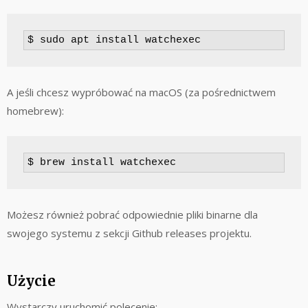
$ sudo apt install watchexec
A jeśli chcesz wypróbować na macOS (za pośrednictwem
homebrew):
$ brew install watchexec
Możesz również pobrać odpowiednie pliki binarne dla
swojego systemu z sekcji Github releases projektu.
Użycie
Wystarczy uruchomić polecenie: