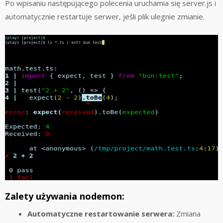
Po wpisaniu następującego polecenia uruchamia się server.js i
automatycznie restartuje serwer, jeśli plik ulegnie zmianie.
Zalety używania nodemon:
Automatyczne restartowanie serwera:
Zmiana