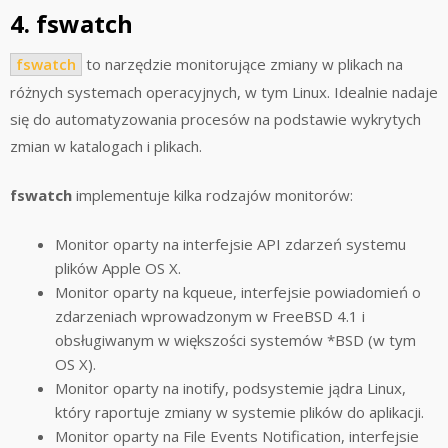
4. fswatch
fswatch
to narzędzie monitorujące zmiany w plikach na
różnych systemach operacyjnych, w tym Linux. Idealnie nadaje
się do automatyzowania procesów na podstawie wykrytych
zmian w katalogach i plikach.
fswatch
implementuje kilka rodzajów monitorów:
Monitor oparty na interfejsie API zdarzeń systemu
plików Apple OS X.
Monitor oparty na kqueue, interfejsie powiadomień o
zdarzeniach wprowadzonym w FreeBSD 4.1 i
obsługiwanym w większości systemów *BSD (w tym
OS X).
Monitor oparty na inotify, podsystemie jądra Linux,
który raportuje zmiany w systemie plików do aplikacji.
Monitor oparty na File Events Notification, interfejsie