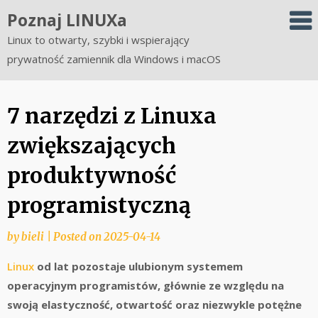
Skip
Poznaj LINUXa
to
Linux to otwarty, szybki i wspierający
content
prywatność zamiennik dla Windows i macOS
7 narzędzi z Linuxa
zwiększających
produktywność
programistyczną
by
bieli
|
Posted on
2025-04-14
Linux
od lat pozostaje ulubionym systemem
operacyjnym programistów, głównie ze względu na
swoją elastyczność, otwartość oraz niezwykle potężne