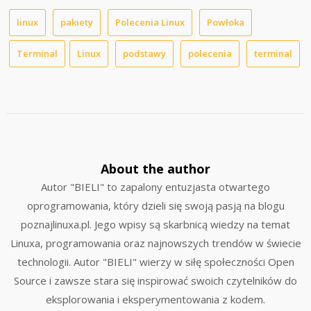
linux
pakiety
Polecenia Linux
Powłoka
Terminal
Linux
podstawy
polecenia
terminal
About the author
Autor "BIELI" to zapalony entuzjasta otwartego
oprogramowania, który dzieli się swoją pasją na blogu
poznajlinuxa.pl. Jego wpisy są skarbnicą wiedzy na temat
Linuxa, programowania oraz najnowszych trendów w świecie
technologii. Autor "BIELI" wierzy w siłę społeczności Open
Source i zawsze stara się inspirować swoich czytelników do
eksplorowania i eksperymentowania z kodem.