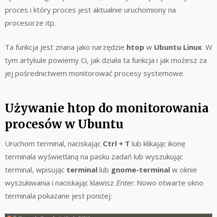
proces i który proces jest aktualnie uruchomiony na
procesorze itp.
Ta funkcja jest znana jako narzędzie
htop
w
Ubuntu Linux
. W
tym artykule powiemy Ci, jak działa ta funkcja i jak możesz za
jej pośrednictwem monitorować procesy systemowe.
Używanie htop do monitorowania
procesów w Ubuntu
Uruchom terminal, naciskając
Ctrl + T
lub klikając ikonę
terminala wyświetlaną na pasku zadań lub wyszukując
terminal, wpisując
terminal
lub
gnome-terminal
w oknie
wyszukiwania i naciskając klawisz
Enter
. Nowo otwarte okno
terminala pokazane jest poniżej: