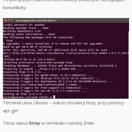
komunikaty:
Terminal Linux Ubuntu – sukces instalacji htop, przy pomocy
apt-get
Teraz wpisz
htop
w terminalu i naciśnij
Enter
.