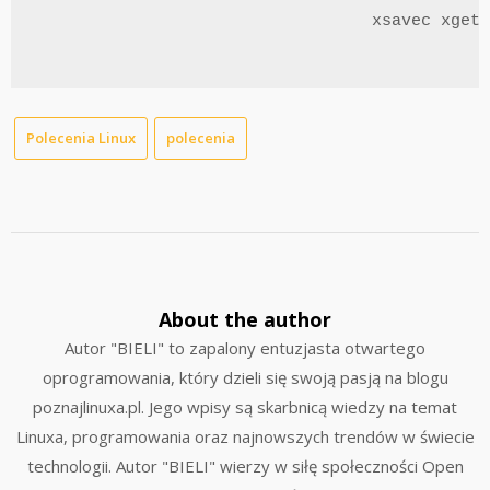
                                  xsavec xgetb
Polecenia Linux
polecenia
About the author
Autor "BIELI" to zapalony entuzjasta otwartego
oprogramowania, który dzieli się swoją pasją na blogu
poznajlinuxa.pl. Jego wpisy są skarbnicą wiedzy na temat
Linuxa, programowania oraz najnowszych trendów w świecie
technologii. Autor "BIELI" wierzy w siłę społeczności Open