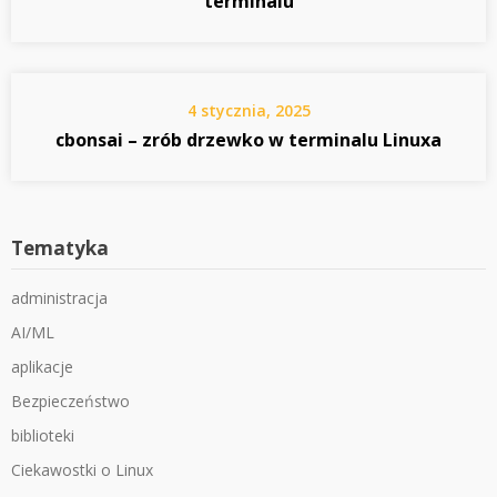
terminalu
4 stycznia, 2025
cbonsai – zrób drzewko w terminalu Linuxa
Tematyka
administracja
AI/ML
aplikacje
Bezpieczeństwo
biblioteki
Ciekawostki o Linux